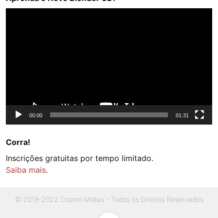
Video
Player
00:00
01:31
Corra!
Inscrições gratuitas por tempo limitado.
Saiba mais
.
© 2018-2022 Cosmo Mídias - Todos os Direitos Reservados